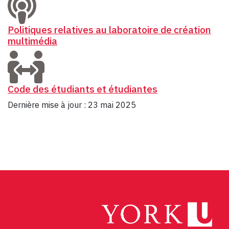
Politiques relatives au laboratoire de création
multimédia
Code des étudiants et étudiantes
Dernière mise à jour : 23 mai 2025