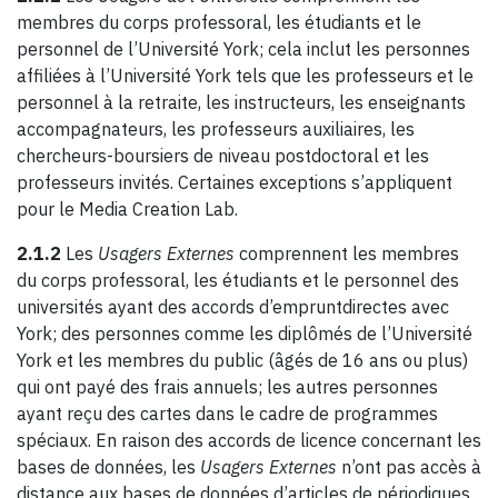
membres du corps professoral, les étudiants et le
personnel de l’Université York; cela inclut les personnes
affiliées à l’Université York tels que les professeurs et le
personnel à la retraite, les instructeurs, les enseignants
accompagnateurs, les professeurs auxiliaires, les
chercheurs-boursiers de niveau postdoctoral et les
professeurs invités. Certaines exceptions s’appliquent
pour le Media Creation Lab.
2.1.2
Les
Usagers Externes
comprennent les membres
du corps professoral, les étudiants et le personnel des
universités ayant des accords d’empruntdirectes avec
York; des personnes comme les diplômés de l’Université
York et les membres du public (âgés de 16 ans ou plus)
qui ont payé des frais annuels; les autres personnes
ayant reçu des cartes dans le cadre de programmes
spéciaux. En raison des accords de licence concernant les
bases de données, les
Usagers Externes
n’ont pas accès à
distance aux bases de données d’articles de périodiques