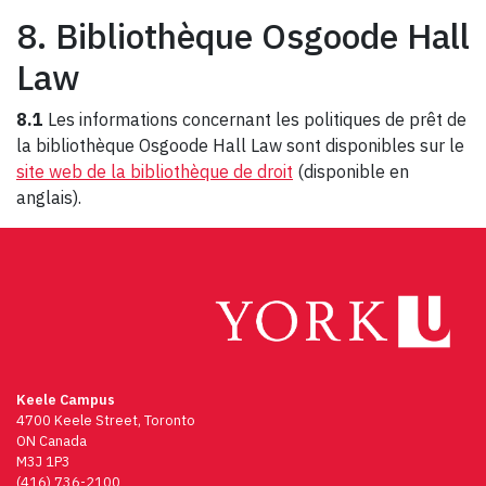
8. Bibliothèque Osgoode Hall
Law
8.1
Les
informations concernant les politiques de prêt de
la bibliothèque Osgoode Hall Law sont disponibles sur le
site web de la bibliothèque de droit
(disponible en
anglais).
Keele Campus
4700 Keele Street, Toronto
ON Canada
M3J 1P3
(416) 736-2100