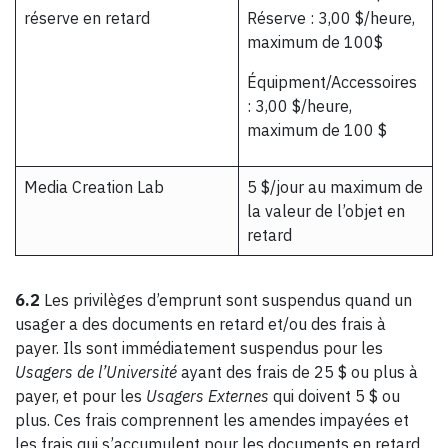
réserve en retard
Réserve : 3,00 $/heure,
maximum de 100$
Équipment/Accessoires
: 3,00 $/heure,
maximum de 100 $
Media Creation Lab
5 $/jour au maximum de
la valeur de l’objet en
retard
6.2
Les privilèges d’emprunt sont suspendus quand un
usager a des documents en retard et/ou des frais à
payer. Ils sont immédiatement suspendus pour les
Usagers de l’Université
ayant des frais de 25 $ ou plus à
payer, et pour les
Usagers Externes
qui doivent 5 $ ou
plus. Ces frais comprennent les amendes impayées et
les frais qui s’accumulent pour les documents en retard