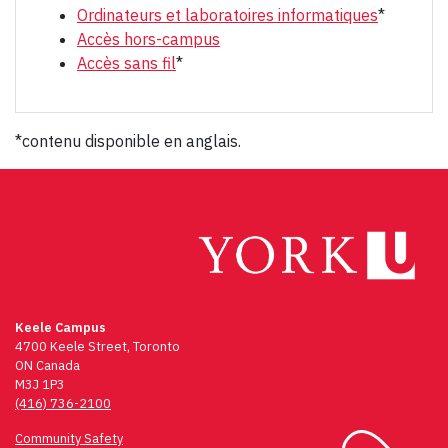
Ordinateurs et laboratoires informatiques
*
Accès hors-campus
Accès sans fil
*
*contenu disponible en anglais.
Keele Campus
4700 Keele Street, Toronto
ON Canada
M3J 1P3
(416) 736-2100
Community Safety